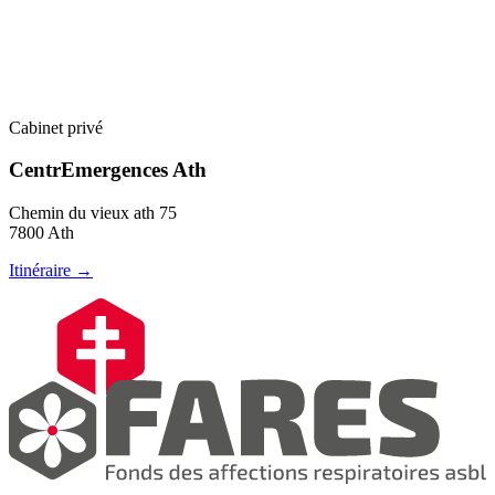
Cabinet privé
CentrEmergences Ath
Chemin du vieux ath 75
7800 Ath
Itinéraire →