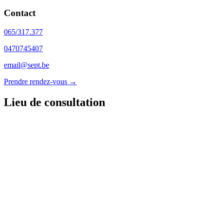
Contact
065/317.377
0470745407
email@sept.be
Prendre rendez-vous →
Lieu de consultation