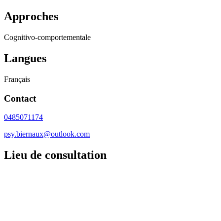
Approches
Cognitivo-comportementale
Langues
Français
Contact
0485071174
psy.biernaux@outlook.com
Lieu de consultation